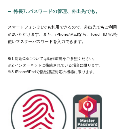
特長7.
パスワードの管理、外出先でも。
スマートフォン※1でも利用できるので、外出先でもご利用
※2いただけます。また、iPhone/iPadなら、Touch ID※3を
使いマスターパスワードを入力できます。
※1 対応OSについては動作環境をご参照ください。
※2 インターネットに接続されている場合に限ります。
※3 iPhone/iPadで指紋認証対応の機器に限ります。